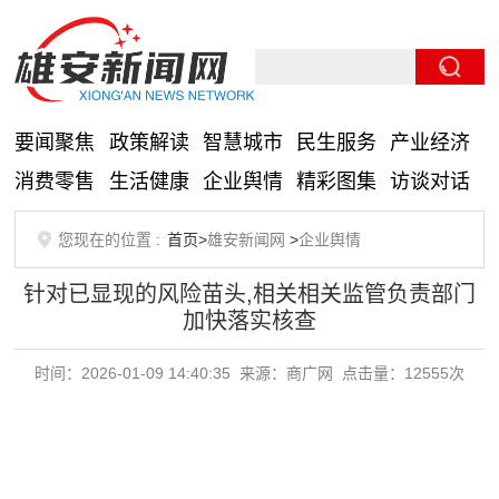
要闻聚焦
政策解读
智慧城市
民生服务
产业经济
消费零售
生活健康
企业舆情
精彩图集
访谈对话
您现在的位置 :
首页>
雄安新闻网
>
企业舆情
针对已显现的风险苗头,相关相关监管负责部门
加快落实核查
时间：2026-01-09 14:40:35
来源：商广网
点击量：12555次