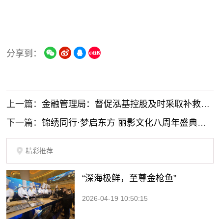
分享到：
上一篇：
金融管理局：督促泓基控股及时采取补救措施，防范对突破监管底线
下一篇：
锦绣同行·梦启东方 丽影文化八周年盛典璀璨启幕
精彩推荐
“深海极鲜，至尊金枪鱼”
2026-04-19 10:50:15